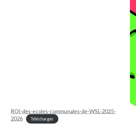
ROI-des-ecoles-communales-de-WSL-2025-
2026
Télécharger