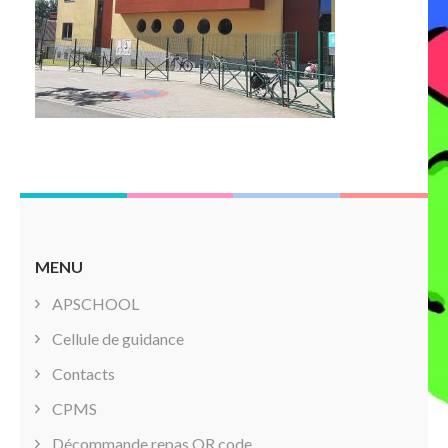
MENU
APSCHOOL
Cellule de guidance
Contacts
CPMS
Décommande repas QR code