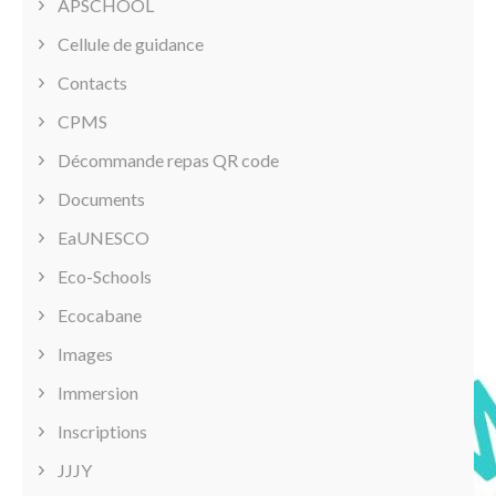
APSCHOOL
Cellule de guidance
Contacts
CPMS
Décommande repas QR code
Documents
EaUNESCO
Eco-Schools
Ecocabane
Images
Immersion
Inscriptions
JJJY