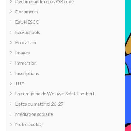
Décommande repas QR code
Documents
EaUNESCO
Eco-Schools
Ecocabane
Images
Immersion
Inscriptions
JJJY
La commune de Woluwe-Saint-Lambert
Listes du matériel 26-27
Médiation scolaire
Notre école :)