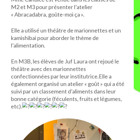
M2 et M3 pour présenter l’atelier
« Abracadabra, goûte-moi ça ».
Elle a utilisé un théâtre de marionnettes et un
kamishibai pour aborder le thème de
l’alimentation.
En M3B, les élèves de Juf Laura ont rejoué le
théâtre avec des marionnettes
confectionnées par leur institutrice.Elle a
également organisé un atelier « goût » qui a été
suivi par un classement d’aliments dans leur
bonne catégorie (féculents, fruits et légumes,
etc).