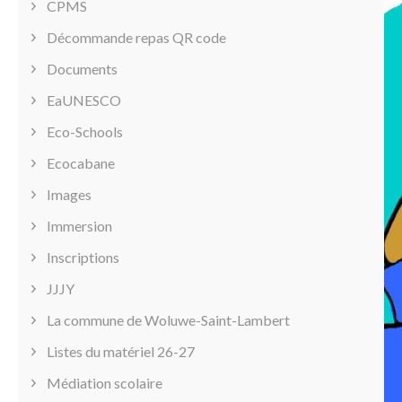
CPMS
Décommande repas QR code
Documents
EaUNESCO
Eco-Schools
Ecocabane
Images
Immersion
Inscriptions
JJJY
La commune de Woluwe-Saint-Lambert
Listes du matériel 26-27
Médiation scolaire