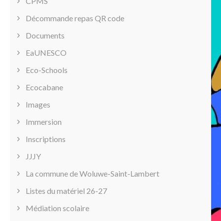
CPMS
Décommande repas QR code
Documents
EaUNESCO
Eco-Schools
Ecocabane
Images
Immersion
Inscriptions
JJJY
La commune de Woluwe-Saint-Lambert
Listes du matériel 26-27
Médiation scolaire