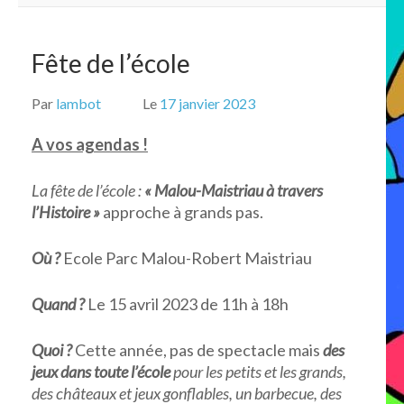
Fête de l’école
Par
lambot
Le
17 janvier 2023
A vos agendas !
La fête de l’école :
« Malou-Maistriau à travers
l’Histoire »
approche à grands pas.
Où ?
Ecole Parc Malou-Robert Maistriau
Quand ?
Le 15 avril 2023 de 11h à 18h
Quoi ?
Cette année, pas de spectacle mais
des
jeux dans toute l’école
pour les petits et les grands,
des châteaux et jeux gonflables, un barbecue, des