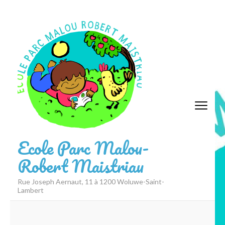
Aller
au
contenu
(Pressez
Entrée)
Ecole Parc Malou-
Robert Maistriau
Rue Joseph Aernaut, 11 à 1200 Woluwe-Saint-
Lambert