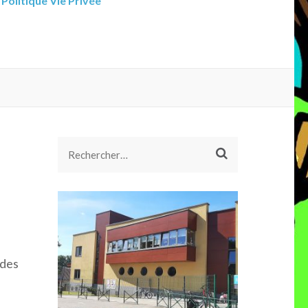
Politique Vie Privée
Rechercher :
 des