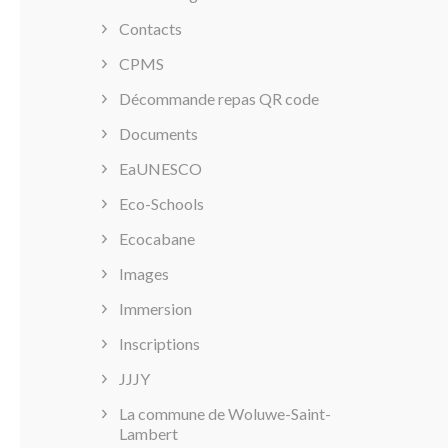
Contacts
CPMS
Décommande repas QR code
Documents
EaUNESCO
Eco-Schools
Ecocabane
Images
Immersion
Inscriptions
JJJY
La commune de Woluwe-Saint-
Lambert