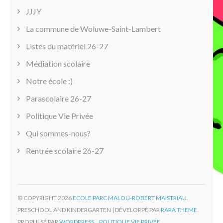
JJJY
La commune de Woluwe-Saint-Lambert
Listes du matériel 26-27
Médiation scolaire
Notre école :)
Parascolaire 26-27
Politique Vie Privée
Qui sommes-nous?
Rentrée scolaire 26-27
© COPYRIGHT 2026
ECOLE PARC MALOU-ROBERT MAISTRIAU
.
PRESCHOOL AND KINDERGARTEN | DÉVELOPPÉ PAR
RARA THEME
.
PROPULSÉ PAR
WORDPRESS.
POLITIQUE VIE PRIVÉE