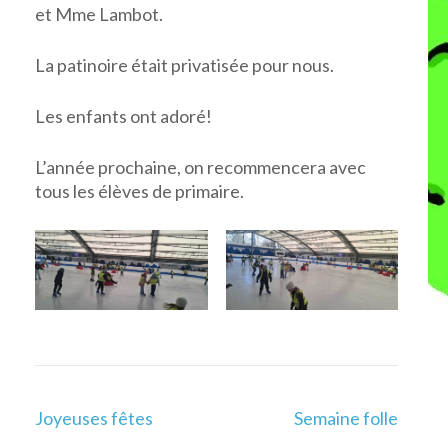
et Mme Lambot.
La patinoire était privatisée pour nous.
Les enfants ont adoré!
L’année prochaine, on recommencera avec
tous les élèves de primaire.
Navigation
Joyeuses fêtes
Semaine folle
de