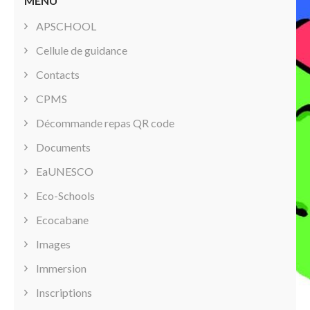
MENU
APSCHOOL
Cellule de guidance
Contacts
CPMS
Décommande repas QR code
Documents
EaUNESCO
Eco-Schools
Ecocabane
Images
Immersion
Inscriptions