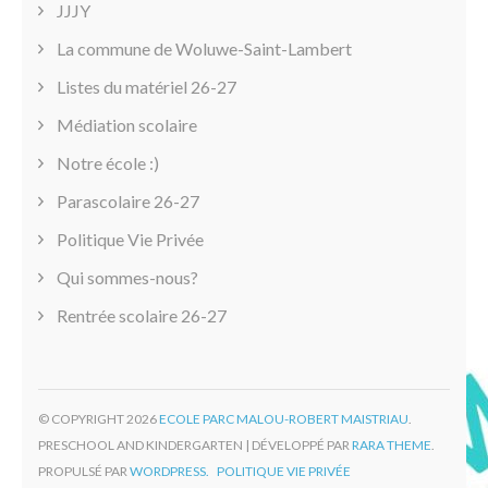
JJJY
La commune de Woluwe-Saint-Lambert
Listes du matériel 26-27
Médiation scolaire
Notre école :)
Parascolaire 26-27
Politique Vie Privée
Qui sommes-nous?
Rentrée scolaire 26-27
© COPYRIGHT 2026
ECOLE PARC MALOU-ROBERT MAISTRIAU
.
PRESCHOOL AND KINDERGARTEN | DÉVELOPPÉ PAR
RARA THEME
.
PROPULSÉ PAR
WORDPRESS.
POLITIQUE VIE PRIVÉE