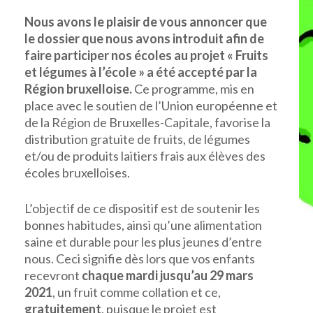
Nous avons le plaisir de vous annoncer que
le dossier que nous avons introduit afin de
faire participer nos écoles au projet « Fruits
et légumes à l’école » a été accepté par la
Région bruxelloise.
Ce programme, mis en
place avec le soutien de l’Union européenne et
de la Région de Bruxelles-Capitale, favorise la
distribution gratuite de fruits, de légumes
et/ou de produits laitiers frais aux élèves des
écoles bruxelloises.
L’objectif de ce dispositif est de soutenir les
bonnes habitudes, ainsi qu’une alimentation
saine et durable pour les plus jeunes d’entre
nous. Ceci signifie dès lors que vos enfants
recevront
chaque mardi jusqu’au 29 mars
2021
, un fruit comme collation et ce,
gratuitement
, puisque le projet est