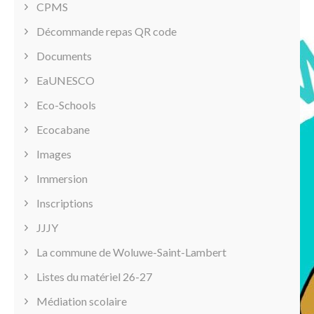
CPMS
Décommande repas QR code
Documents
EaUNESCO
Eco-Schools
Ecocabane
Images
Immersion
Inscriptions
JJJY
La commune de Woluwe-Saint-Lambert
Listes du matériel 26-27
Médiation scolaire