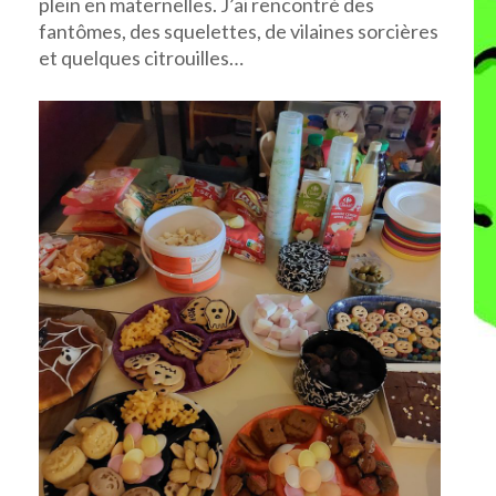
plein en maternelles. J’ai rencontré des
fantômes, des squelettes, de vilaines sorcières
et quelques citrouilles…