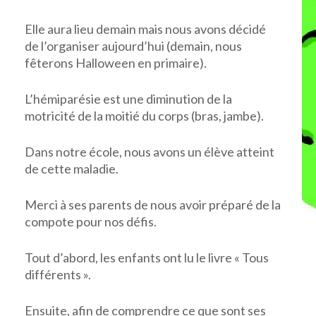
Elle aura lieu demain mais nous avons décidé
de l’organiser aujourd’hui (demain, nous
fêterons Halloween en primaire).
L’hémiparésie est une diminution de la
motricité de la moitié du corps (bras, jambe).
Dans notre école, nous avons un élève atteint
de cette maladie.
Merci à ses parents de nous avoir préparé de la
compote pour nos défis.
Tout d’abord, les enfants ont lu le livre « Tous
différents ».
Ensuite, afin de comprendre ce que sont ses